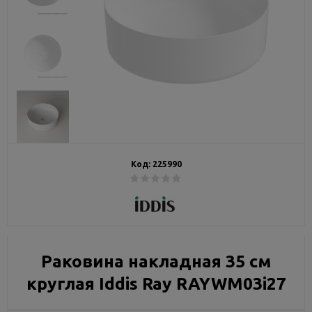
Код:
225990
Раковина накладная 35 см
круглая Iddis Ray RAYWM03i27