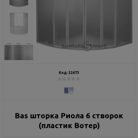
Код:
22673
Bas шторка Риола 6 створок
(пластик Вотер)