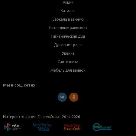
Акции
Каталог
Зеркала в ванную
Накладные раковины
Гигиенический душ
Душевые трапы
Уценка
Сантехника
Мебель для ванной
Мы в соц. сетях
Интернет-магазин СантехСмарт 2014-2026