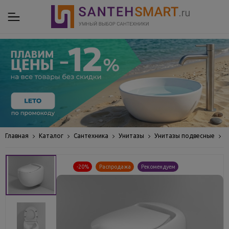
Главная
Каталог
Сантехника
Унитазы
Унитазы подвесные
П
-20%
Распродажа
Рекомендуем