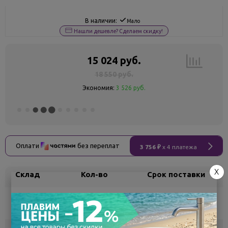
В наличии:
Мало
Нашли дешевле? Сделаем скидку!
15 024 руб.
18 550 руб.
Экономия:
3 526 руб.
Оплати
без переплат
3 756 ₽
x 4 платежа
X
Склад
Кол-во
Срок поставки
Воронеж
7
Самовывоз
сегодня
Белгород
под заказ
3 - 7 дней