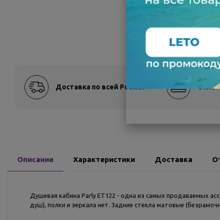
Доставка по всей России
Оплат
Описание
Характеристики
Доставка
О
Душевая кабина Parly ET122 - одна из самых продаваемых ас
душ), полки и зеркала нет. Задние стекла матовые (безрамоч