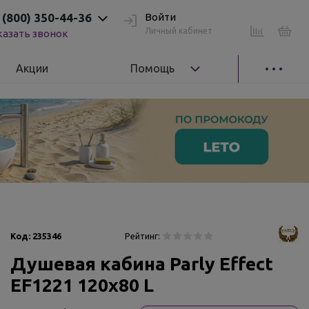
 (800) 350-44-36
Войти
Личный кабинет
казать звонок
Акции
Помощь
Код:
235346
Рейтинг:
Душевая кабина Parly Effect
EF1221 120x80 L