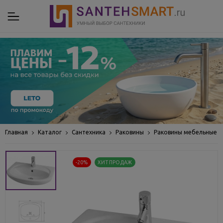
Главная
Каталог
Сантехника
Раковины
Раковины мебельные
-20%
ХИТ ПРОДАЖ