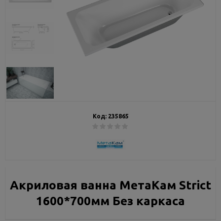
Код:
235865
Акриловая ванна МетаКам Strict
1600*700мм Без каркаса