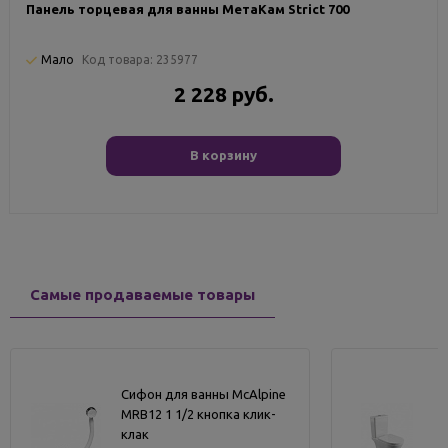
Панель торцевая для ванны МетаКам Strict 700
Мало
Код товара:
235977
2 228 руб.
В корзину
Самые продаваемые товары
Сифон для ванны McAlpine
MRB12 1 1/2 кнопка клик-
клак