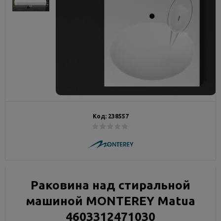
Код:
238557
Раковина над стиральной
машиной MONTEREY Matua
4603312471030