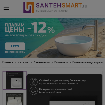
Главная
Каталог
Сантехника
Раковины
Раковины над стираль