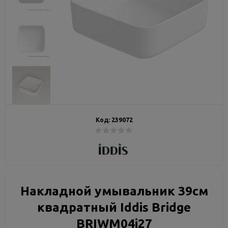
Код:
239072
Накладной умывальник 39см
квадратный Iddis Bridge
BRIWM04i27