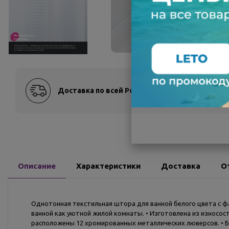
Доставка по всей России
Оплат
Описание
Характеристики
Доставка
О
Однотонная текстильная штора для ванной белого цвета с 
ванной как уютной жилой комнаты. • Изготовлена из износос
расположены 12 хромированных металлических люверсов. • Б