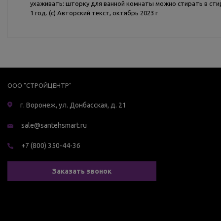
ухаживать: шторку для ванной комнаты можно стирать в сти
1 год. (с) Авторский текст, октябрь 2023 г
ООО "СТРОЙЦЕНТР"
г. Воронеж, ул. Донбасская, д. 21
sale@santehsmart.ru
+7 (800) 350-44-36
Заказать звонок