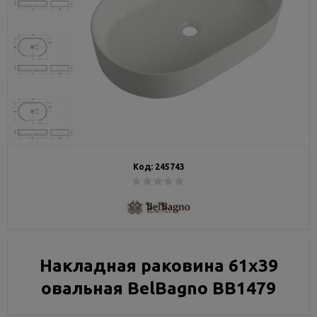
Код:
245743
Накладная раковина 61х39
овальная BelBagno BB1479