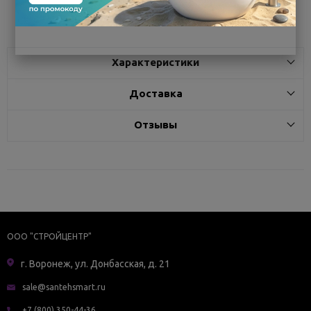
Поделиться
Характеристики
Доставка
Отзывы
ООО "СТРОЙЦЕНТР"
г. Воронеж, ул. Донбасская, д. 21
sale@santehsmart.ru
+7 (800) 350-44-36