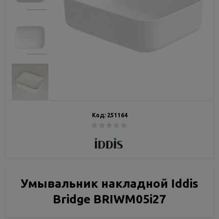
Код:
251164
Умывальник накладной Iddis
Bridge BRIWM05i27