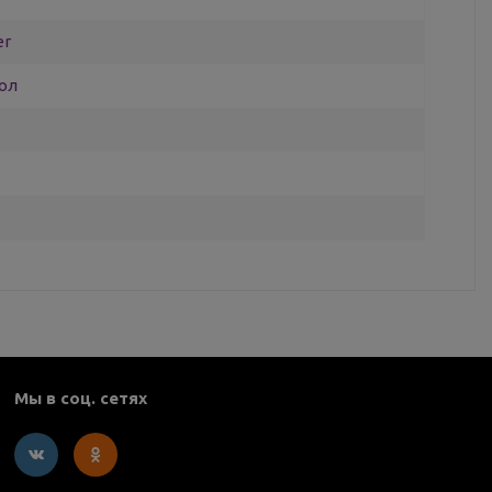
er
ол
Мы в соц. сетях