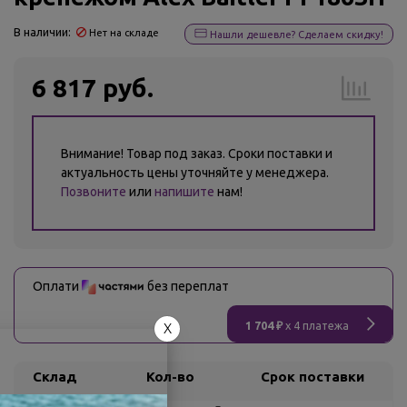
В наличии:
Нет на складе
Нашли дешевле? Сделаем скидку!
6 817 руб.
Внимание! Товар под заказ. Сроки поставки и
актуальность цены уточняйте у менеджера.
Позвоните
или
напишите
нам!
Оплати
без переплат
1 704 ₽
x 4 платежа
X
Склад
Кол-во
Срок поставки