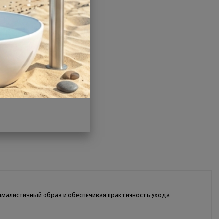
Другие характеристики
Поделиться
ималистичный образ и обеспечивая практичность ухода