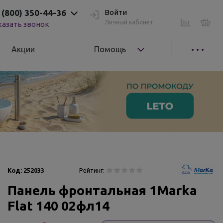
 (800) 350-44-36
Войти
Личный кабинет
казать звонок
Акции
Помощь
Код:
252033
Рейтинг:
Панель фронтальная 1Marka
Flat 140 02фл14