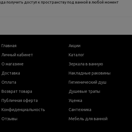
руда получить доступ к пространству под ванной в любой момент
Главная
Акции
Личный кабинет
Каталог
О магазине
Зеркала в ванную
Доставка
Накладные раковины
Оплата
Гигиенический душ
Возврат товара
Душевые трапы
Публичная оферта
Уценка
Конфиденциальность
Сантехника
Отзывы
Мебель для ванной