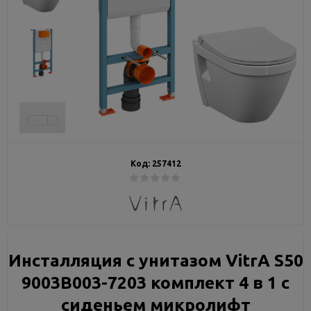
Код:
257412
Инсталляция с унитазом VitrA S50
9003B003-7203 комплект 4 в 1 с
сиденьем микролифт