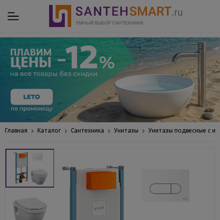
Главная
Каталог
Сантехника
Унитазы
Унитазы подвесные с ин