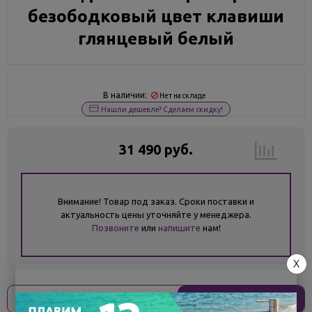
безободковый цвет клавиши
глянцевый белый
В наличии:
Нет на складе
Нашли дешевле? Сделаем скидку!
31 490 руб.
Внимание! Товар под заказ. Сроки поставки и
актуальность цены уточняйте у менеджера.
Позвоните
или
напишите
нам!
X
Оплати
без переплат
7 873 ₽
x 4 платежа