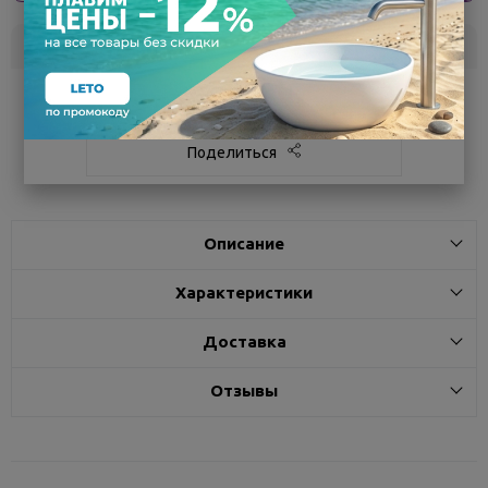
Склад
Кол-во
Срок поставки
Белгород
под заказ
7 - 14 дней
Поделиться
Описание
Характеристики
Доставка
Отзывы