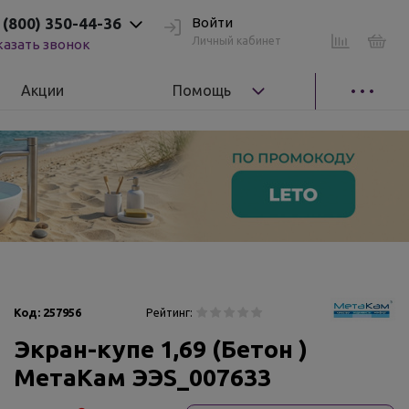
 (800) 350-44-36
Войти
Личный кабинет
казать звонок
Акции
Помощь
Код:
257956
Рейтинг:
Экран-купе 1,69 (Бетон )
МетаКам ЭЭS_007633