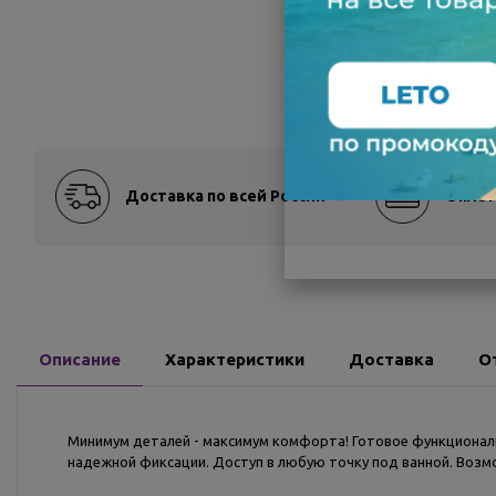
Доставка по всей России
Оплат
Описание
Характеристики
Доставка
О
Минимум деталей - максимум комфорта! Готовое функциональ
надежной фиксации. Доступ в любую точку под ванной. Воз