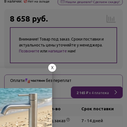
В наличии:
Нет на складе
Нашли дешевле? Сделаем скидку!
8 658 руб.
Внимание! Товар под заказ. Сроки поставки и
актуальность цены уточняйте у менеджера.
Позвоните
или
напишите
нам!
X
Оплати
без переплат
2 165 ₽
x 4 платежа
Склад
Кол-во
Срок поставки
Белгород
под заказ
7 - 14 дней