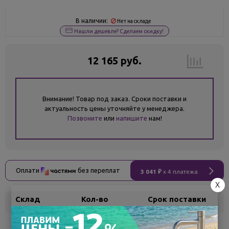
В наличии:
Нет на складе
Нашли дешевле? Сделаем скидку!
12 165 руб.
Внимание! Товар под заказ. Сроки поставки и
актуальность цены уточняйте у менеджера.
Позвоните
или
напишите
нам!
Оплати
без переплат
3 041 ₽
x 4 платежа
X
Склад
Кол-во
Срок поставки
Воронеж
5
Самовывоз