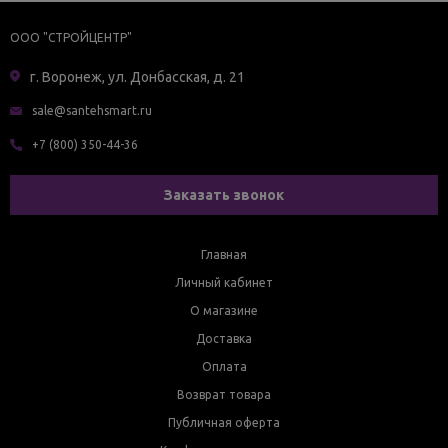
ООО "СТРОЙЦЕНТР"
г. Воронеж, ул. Донбасская, д. 21
sale@santehsmart.ru
+7 (800) 350-44-36
Заказать звонок
Главная
Личный кабинет
О магазине
Доставка
Оплата
Возврат товара
Публичная оферта