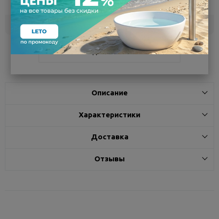
сегодня
Белгород
под заказ
3 - 7 дней
Поделиться
Описание
Характеристики
Доставка
Отзывы