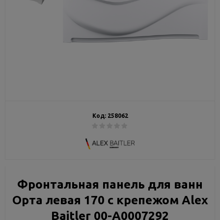
Код:
258062
Фронтальная панель для ванн
Орта левая 170 с крепежом Alex
Baitler 00-A0007292