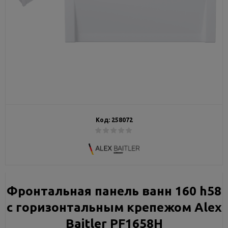
Код:
258072
Фронтальная панель ванн 160 h58
с горизонтальным крепежом Alex
Baitler PF1658H