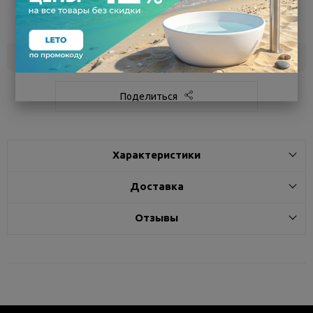
Воронеж
5
Самовывоз
сегодня
Белгород
под заказ
3 - 7 дней
Поделиться
Характеристики
Доставка
Отзывы