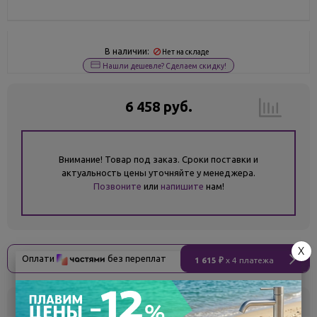
В наличии:
Нет на складе
Нашли дешевле? Сделаем скидку!
6 458 руб.
Внимание! Товар под заказ. Сроки поставки и
актуальность цены уточняйте у менеджера.
Позвоните
или
напишите
нам!
X
Оплати
без переплат
1 615 ₽
x 4 платежа
Склад
Кол-во
Срок поставки