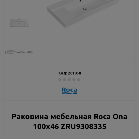
Код:
261058
Раковина мебельная Roca Ona
100х46 ZRU9308335