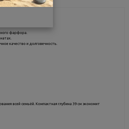
енного фарфора.
натах.
чное качество и долговечность.
ования всей семьёй. Компактная глубина 39 см экономит