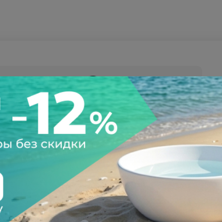
а после осмотра
Всегда низкие цены