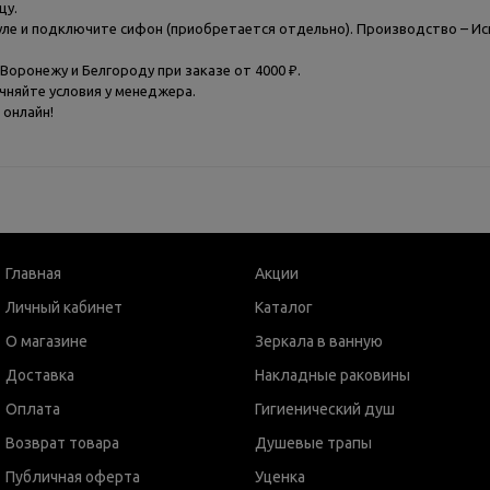
цу.
уле и подключите сифон (приобретается отдельно). Производство – Ис
Воронежу и Белгороду при заказе от 4000 ₽.
чняйте условия у менеджера.
 онлайн!
Главная
Акции
Личный кабинет
Каталог
О магазине
Зеркала в ванную
Доставка
Накладные раковины
Оплата
Гигиенический душ
Возврат товара
Душевые трапы
Публичная оферта
Уценка