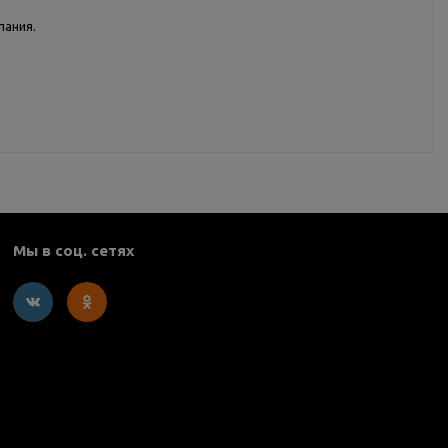
пания.
Мы в соц. сетях