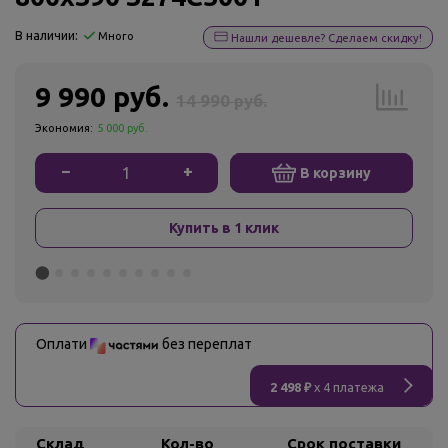
В наличии:
Много
Нашли дешевле? Сделаем скидку!
9 990 руб.
14 990 руб.
Экономия:
5 000 руб.
−
+
В корзину
Купить в 1 клик
Оплати
без переплат
2 498 ₽
x 4 платежа
Склад
Кол-во
Срок поставки