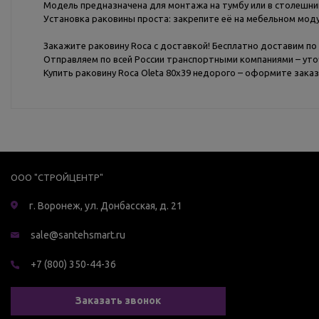
Модель предназначена для монтажа на тумбу или в столешни
Установка раковины проста: закрепите её на мебельном мод
Закажите раковину Roca с доставкой! Бесплатно доставим по 
Отправляем по всей России транспортными компаниями – уто
Купить раковину Roca Oleta 80х39 недорого – оформите заказ
ООО "СТРОЙЦЕНТР"
г. Воронеж, ул. Донбасская, д. 21
sale@santehsmart.ru
+7 (800) 350-44-36
Заказать звонок