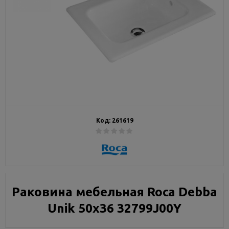
Код:
261619
Раковина мебельная Roca Debba
Unik 50x36 32799J00Y