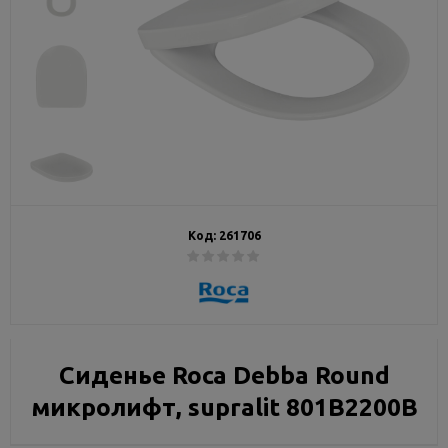
Код:
261706
Сиденье Roca Debba Round
микролифт, supralit 801B2200B