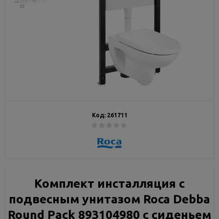
Код:
261711
Комплект инсталляция с
подвесным унитазом Roca Debba
Round Pack 893104980 с сиденьем