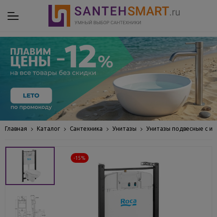
Главная
Каталог
Сантехника
Унитазы
Унитазы подвесные с ин
-15%