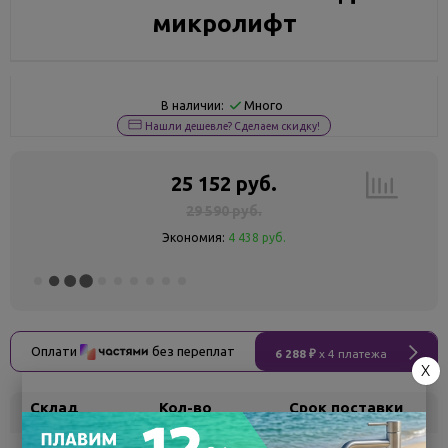
микролифт
Много
В наличии:
Нашли дешевле? Сделаем скидку!
25 152 руб.
29 590 руб.
Экономия:
4 438 руб.
Оплати
без переплат
6 288 ₽
x 4 платежа
X
Склад
Кол-во
Срок поставки