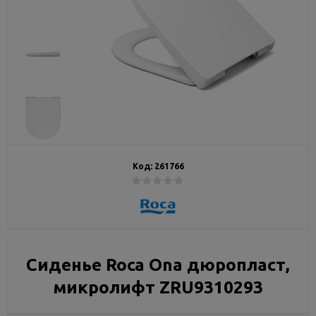
Код:
261766
Сиденье Roca Ona дюропласт,
микролифт ZRU9310293