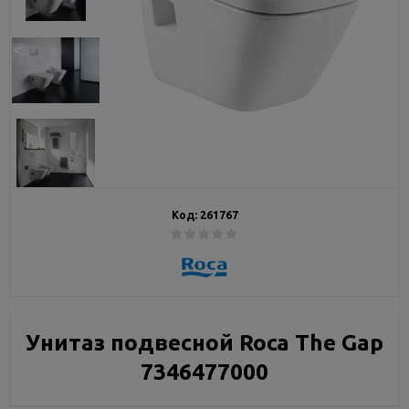
Код:
261767
Унитаз подвесной Roca The Gap
7346477000