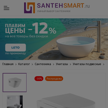
Главная
Каталог
Сантехника
Унитазы
Унитазы подвесные
У
-30%
Распродажа