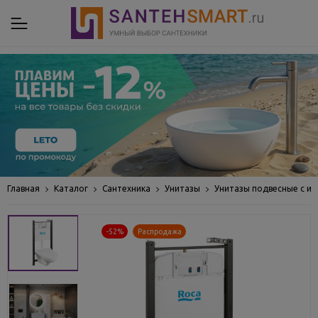
Главная
Каталог
Сантехника
Унитазы
Унитазы подвесные с ин
-52%
Распродажа