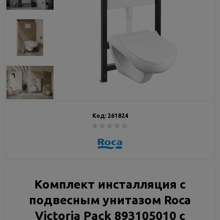
Код:
261824
Комплект инсталляция с
подвесным унитазом Roca
Victoria Pack 893105010 с