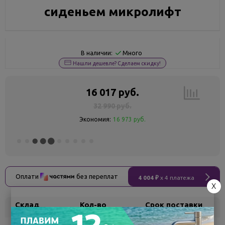
сиденьем микролифт
Много
В наличии:
Нашли дешевле? Сделаем скидку!
16 017 руб.
32 990 руб.
Экономия:
16 973 руб.
Оплати
без переплат
4 004 ₽
x 4 платежа
X
Склад
Кол-во
Срок поставки