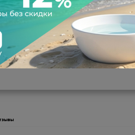
а после осмотра
Всегда низкие цены
тзывы