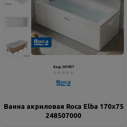
Код:
261957
Ванна акриловая Roca Elba 170х75
248507000