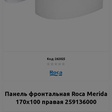
Код:
262025
Панель фронтальная Roca Merida
170x100 правая 259136000