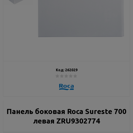
Код:
262029
Панель боковая Roca Sureste 700
левая ZRU9302774