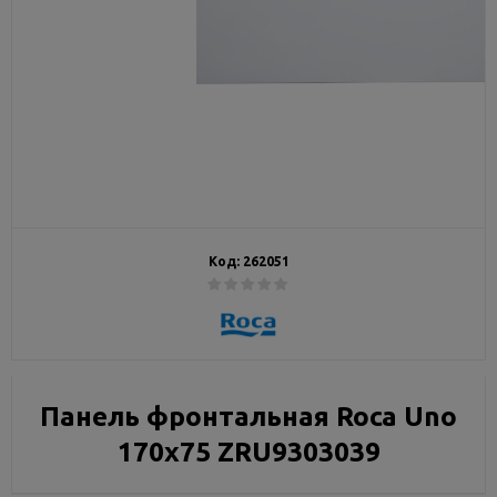
Код:
262051
Панель фронтальная Roca Uno
170x75 ZRU9303039