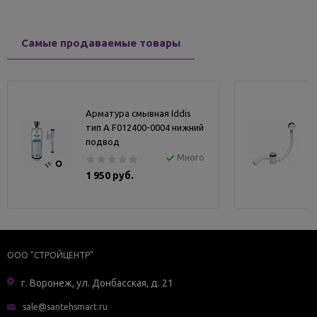
Самые продаваемые товары
Арматура смывная Iddis
тип А F012400-0004 нижний
подвод
Много
1 950 руб.
ООО "СТРОЙЦЕНТР"
г. Воронеж, ул. Донбасская, д. 21
sale@santehsmart.ru