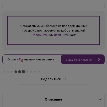
К сожалению, мы больше не продаем данный
товар. Но постараемся подобрать аналог!
Позвоните
или
напишите
нам!
Оплати
без переплат
2 425 ₽
x 4 платежа
Поделиться
Описание