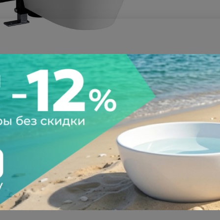
а после осмотра
Всегда низкие цены
тзывы