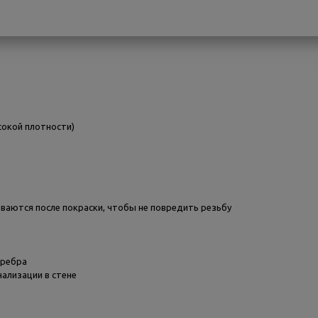
сокой плотности)
иваются после покраски, чтобы не повредить резьбу
еребра
ализации в стене