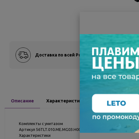
Доставка по всей России
Оплат
Описание
Характеристики
Доставка
О
Комплекты с унитазом
Артикул 56TLT.010.ME.MG03.H002
Характеристики