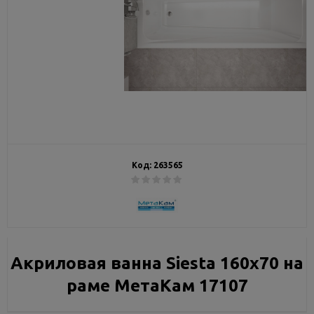
Код:
263565
Акриловая ванна Siesta 160х70 на
раме МетаКам 17107