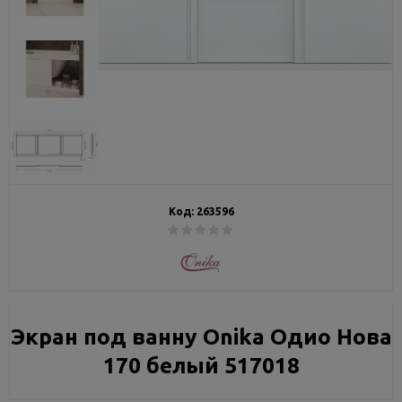
Код:
263596
Экран под ванну Onika Одио Нова
170 белый 517018