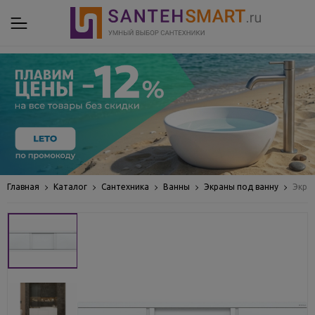
Главная
Каталог
Сантехника
Ванны
Экраны под ванну
Экра