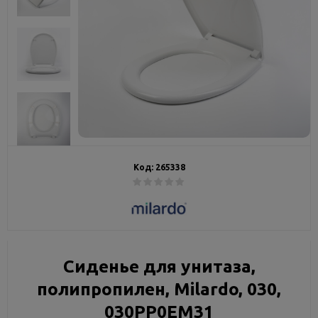
Код:
265338
Сиденье для унитаза,
полипропилен, Milardo, 030,
030PP0EM31