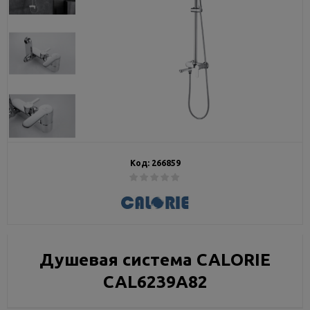
Код:
266859
Душевая система CALORIE
CAL6239A82