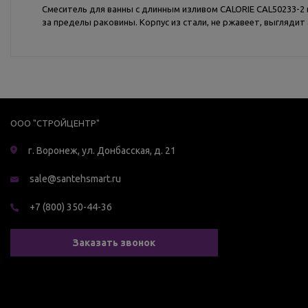
Смеситель для ванны с длинным изливом CALORIE CAL50233-2 
за пределы раковины. Корпус из стали, не ржавеет, выглядит
ООО "СТРОЙЦЕНТР"
г. Воронеж, ул. Донбасская, д. 21
sale@santehsmart.ru
+7 (800) 350-44-36
Заказать звонок