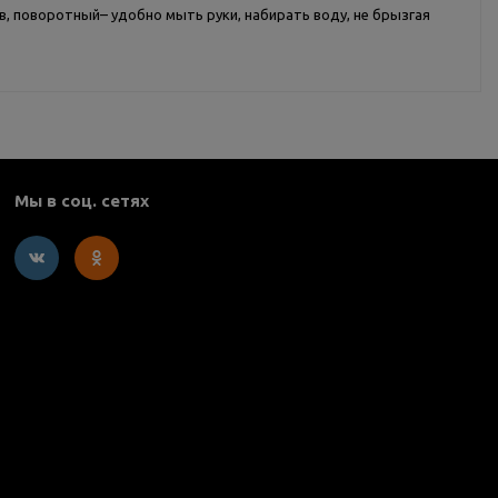
в, поворотный– удобно мыть руки, набирать воду, не брызгая
Мы в соц. сетях