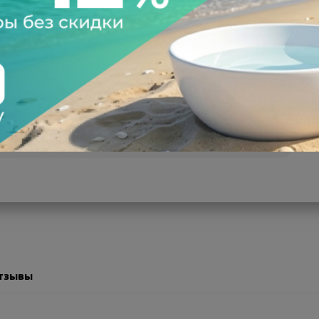
а после осмотра
Всегда низкие цены
тзывы