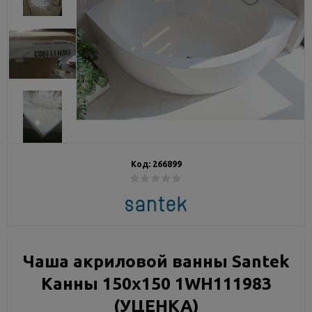
Код:
266899
Чаша акриловой ванны Santek
Канны 150х150 1WH111983
(УЦЕНКА)