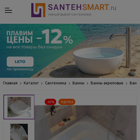
Главная
Каталог
Сантехника
Ванны
Ванны акриловые
Ванн
-43%
УЦЕНКА