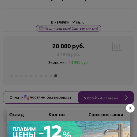
В наличии:
Мало
Нашли дешевле? Сделаем скидку!
20 000 руб.
34 990 руб.
Экономия:
14 990 руб.
Оплати
без переплат
5 000 ₽
x 4 платежа
X
Склад
Кол-во
Срок поставки
Воронеж
1
Самовывоз
сегодня