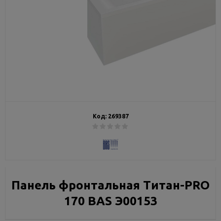
Код:
269387
Панель фронтальная Титан-PRO
170 BAS Э00153