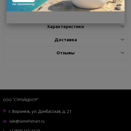
Поделиться
Характеристики
Доставка
Отзывы
ООО "СТРОЙЦЕНТР"
г. Воронеж, ул. Донбасская, д. 21
sale@santehsmart.ru
+7 (800) 350-44-36