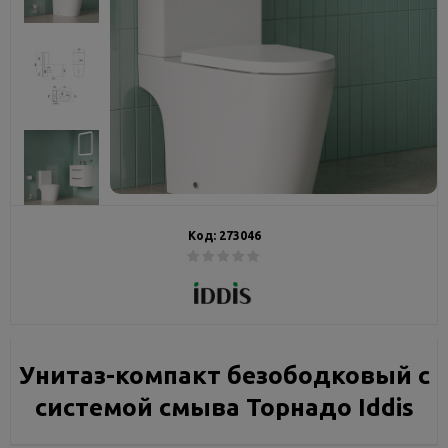
Код:
273046
Унитаз-компакт безободковый с
системой смыва Торнадо Iddis