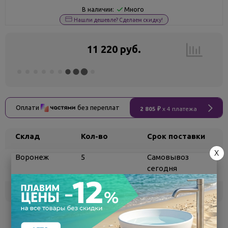
Много
В наличии:
Нашли дешевле? Сделаем скидку!
11 220 руб.
Оплати
без переплат
2 805 ₽
x 4 платежа
Склад
Кол-во
Срок поставки
X
Воронеж
5
Самовывоз
сегодня
Белгород
под заказ
3 - 7 дней
Поделиться