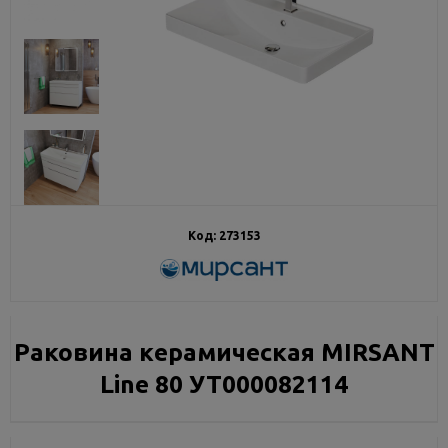
Код:
273153
Раковина керамическая MIRSANT
Line 80 УТ000082114