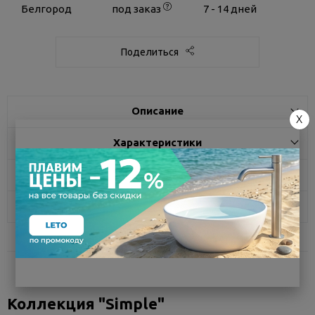
Белгород
под заказ
7 - 14 дней
Поделиться
Описание
X
Характеристики
Доставка
Отзывы
Коллекция "Simple"