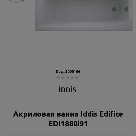
Код:
3000166
Акриловая ванна Iddis Edifice
EDI1880i91