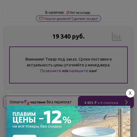
В наличии:
Нет на складе
Нашли дешевле? Сделаем скидку!
19 340 руб.
Внимание! Товар под заказ. Сроки поставки и
актуальность цены уточняйте у менеджера.
Позвоните
или
напишите
нам!
X
Оплати
без переплат
4 835 ₽
x 4 платежа
Поделиться