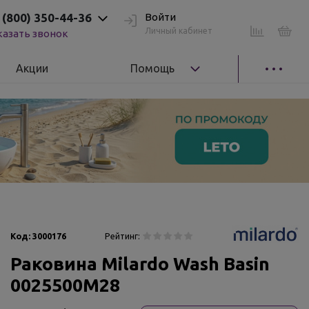
 (800) 350-44-36
Войти
Личный кабинет
казать звонок
Акции
Помощь
Код:
3000176
Рейтинг:
Раковина Milardo Wash Basin
0025500M28