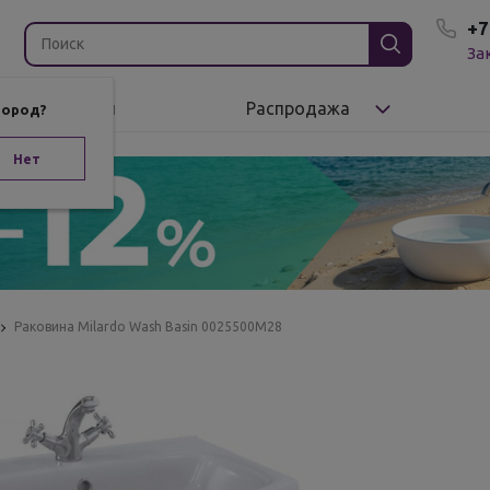
+7
За
Бренды
Распродажа
город?
Нет
Раковина Milardo Wash Basin 0025500M28