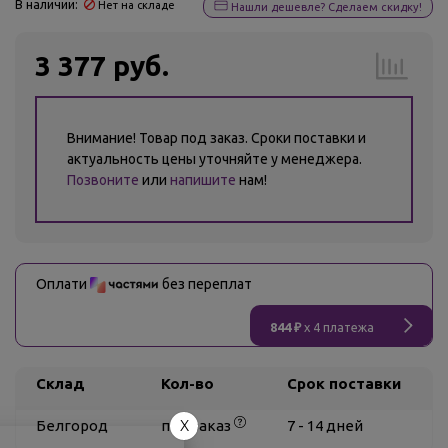
В наличии:
Нет на складе
Нашли дешевле? Сделаем скидку!
3 377 руб.
Внимание! Товар под заказ. Сроки поставки и
актуальность цены уточняйте у менеджера.
Позвоните
или
напишите
нам!
Оплати
без переплат
844 ₽
x 4 платежа
Склад
Кол-во
Срок поставки
X
Белгород
под заказ
7 - 14 дней