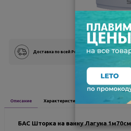
Доставка по всей России
Оплат
Описание
Характеристики
Доставка
О
БАС Шторка на ванну Лагуна 1м70с