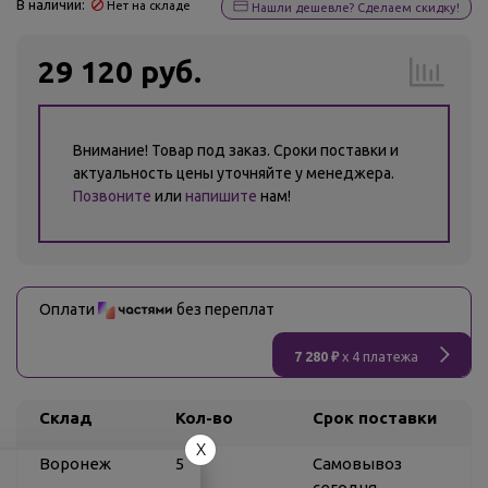
В наличии:
Нет на складе
Нашли дешевле? Сделаем скидку!
29 120 руб.
Внимание! Товар под заказ. Сроки поставки и
актуальность цены уточняйте у менеджера.
Позвоните
или
напишите
нам!
Оплати
без переплат
7 280 ₽
x 4 платежа
Склад
Кол-во
Срок поставки
X
Воронеж
5
Самовывоз
сегодня