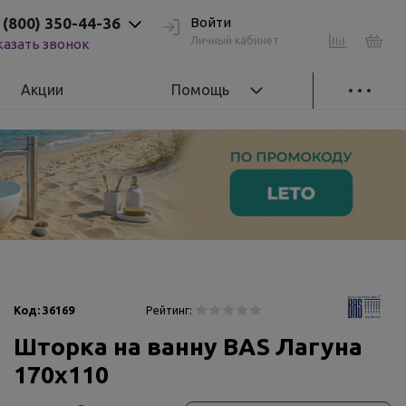
 (800) 350-44-36
Войти
Личный кабинет
казать звонок
Акции
Помощь
Код:
36169
Рейтинг:
Шторка на ванну BAS Лагуна
170x110