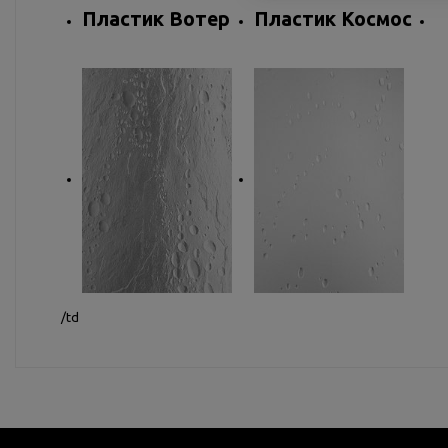
Пластик Вотер
Пластик Космос
/td