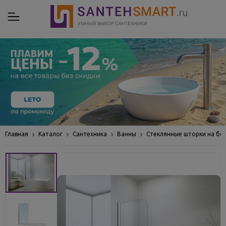
Главная
Каталог
Сантехника
Ванны
Стеклянные шторки на бо