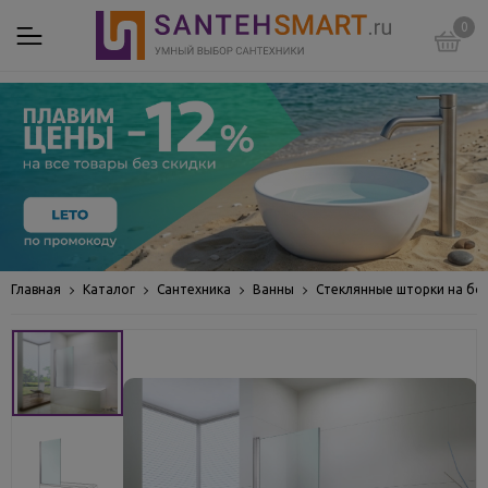
0
Главная
Каталог
Сантехника
Ванны
Стеклянные шторки на бо